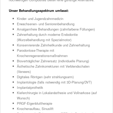
Unser Behandlungsspektrum umfasst:
Kinder- und Jugendzahnmedizin
Erwachsenen- und Seniorenbehandlung
Amalgamfreie Behandlungen (zahnfarbene Füllungen)
Zahnerhaltung durch moderne Endodontie
(Wurzelbehandlung mit Spezialmotor)
Konservierende Zahnheilkunde und Zahnerhaltung
Parodontose-Therapie mit
Knochenregenerationsmaßnahmen
Bioverträglicher Zahnersatz (individuelle Planung)
Ästhetische Zahnkorrekturen mit Verblendschalen
(Veneers)
Digitales Röntgen (sehr strahlungsarm)
Implantologie (falls notwendig mit 3D-Planung/DVT)
Implantatprothetik
Kieferchirurgie in Lokalanästhesie und Vollnarkose (auf
Wunsch)
PRGF-Eigenbluttherapie
Knochenaufbau, Sinuslift