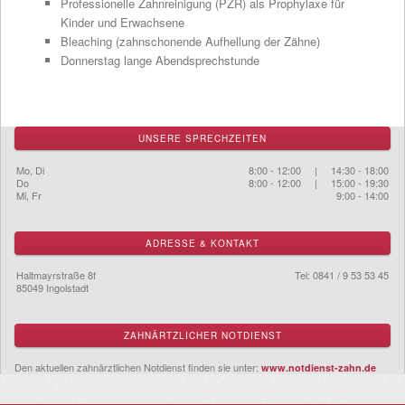
Professionelle Zahnreinigung (PZR) als Prophylaxe für
Kinder und Erwachsene
Bleaching (zahnschonende Aufhellung der Zähne)
Donnerstag lange Abendsprechstunde
UNSERE SPRECHZEITEN
Mo, Di
8:00 - 12:00 | 14:30 - 18:00
Do
8:00 - 12:00 | 15:00 - 19:30
Mi, Fr
9:00 - 14:00
ADRESSE & KONTAKT
Haltmayrstraße 8f
Tel: 0841 / 9 53 53 45
85049 Ingolstadt
ZAHNÄRTZLICHER NOTDIENST
Den aktuellen zahnärztlichen Notdienst finden sie unter:
www.notdienst-zahn.de